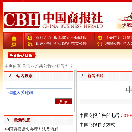
报社介绍
报纸概况
中国商报
遗失声明
注销
山东商报
浙江商报
拍卖公告
法院公告
个人
本页位置:首页>>拍卖公告>>新闻图片
站内搜索
新闻图片
中国商报广告部电话：
010
最新动态
中国商报联系方式
中国商报遗失办理方法及流程