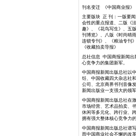
刊名变迁 《中国商业报》（1
主要版块 正 刊：一版要
会性的重点报道、二版《
趣》、《花鸟写生》、五
刊博览》、八版《时尚晴雨
连锁专刊》、《粮油专刊》
《收藏拍卖导报》
总社信息 中国商报新闻出
心竞争力的集团新军。
中国商报新闻出版总社以
饪、中国收藏四大杂志社
公司、北京商界书刊音像
新闻出版业一支强大的领
中国商报新闻出版总社在
市场经营、艺术品拍卖、
休闲等多元化、跨行业、
拥有强大整体核心竞争力
中国商报新闻出版总社谱
而中国商业社会不懈的改