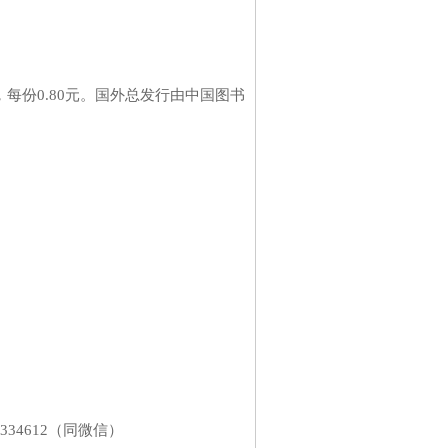
每份0.80元。国外总发行由中国图书
3910334612（同微信）