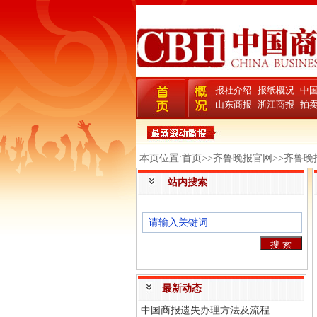
报社介绍
报纸概况
中
山东商报
浙江商报
拍
本页位置:首页>>齐鲁晚报官网>>齐鲁晚
站内搜索
最新动态
中国商报遗失办理方法及流程