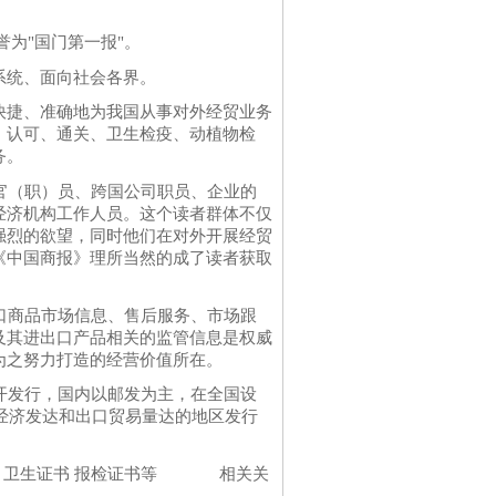
为"国门第一报"。
系统、面向社会各界。
快捷、准确地为我国从事对外经贸业务
、认可、通关、卫生检疫、动植物检
务。
官（职）员、跨国公司职员、企业的
经济机构工作人员。这个读者群体不仅
强烈的欲望，同时他们在对外开展经贸
《中国商报》理所当然的成了读者获取
口商品市场信息、售后服务、市场跟
及其进出口产品相关的监管信息是权威
为之努力打造的经营价值所在。
开发行，国内以邮发为主，在全国设
。经济发达和出口贸易量达的地区发行
证书 卫生证书 报检证书等 相关关