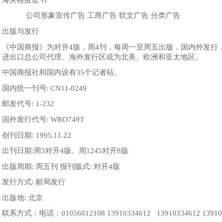
公司形象宣传广告 工商广告 软文广告 分类广告
出版与发行
《中国商报》为对开4版，周4刊，每周一至周五出版，国内外发行，
进出口总公司代理。海外发行区或为北美、欧洲和亚太地区。
中国商报社和国内设有35个记者站。
国内统一刊号: CN11-0249
邮发代号: 1-232
国外发行代号: WRO749T
创刊日期: 1995.11.22
出刊日期:周3对开4版。周1245对开8版
出版周期: 周五刊 报刊版式: 对开4版
发行方式: 邮局发行
出版地: 北京
联系方式：
电话：01056012108 13910334612 13910334612 1