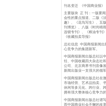
刊名变迁 《中国商业报》（1
主要版块 正 刊：一版要
会性的重点报道、二版《
趣》、《花鸟写生》、五
刊博览》、八版《时尚晴雨
连锁专刊》、《粮油专刊》
《收藏拍卖导报》
总社信息 中国商报新闻出
心竞争力的集团新军。
中国商报新闻出版总社以
饪、中国收藏四大杂志社
公司、北京商界书刊音像
新闻出版业一支强大的领
中国商报新闻出版总社在
市场经营、艺术品拍卖、
休闲等多元化、跨行业、
拥有强大整体核心竞争力
中国商报新闻出版总社谱
而中国商业社会不懈的改