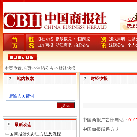
报社介绍
报纸概况
中国商报
遗失声明
注销
山东商报
浙江商报
拍卖公告
法院公告
个人
本页位置:首页>>注销公告>>财经快报
站内搜索
财经快报
中国商报广告部电话：
010
最新动态
中国商报联系方式
中国商报遗失办理方法及流程