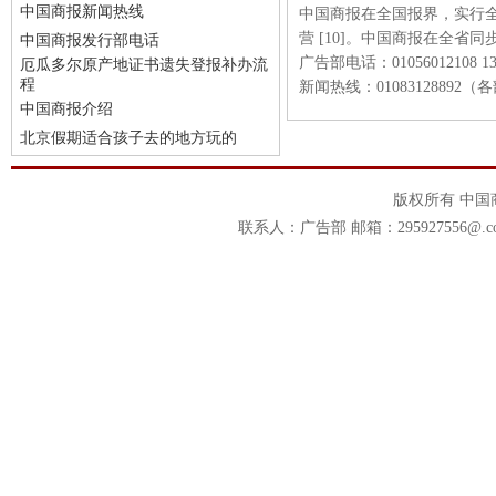
中国商报新闻热线
中国商报在全国报界，实行
营 [10]。中国商报在全省
中国商报发行部电话
广告部电话：01056012108 139
厄瓜多尔原产地证书遗失登报补办流
程
新闻热线：01083128892
中国商报介绍
北京假期适合孩子去的地方玩的
版权所有 中
联系人：广告部 邮箱：295927556@.c