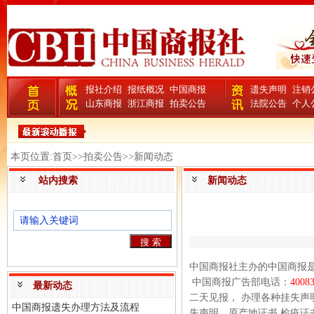
报社介绍
报纸概况
中国商报
遗失声明
注销
山东商报
浙江商报
拍卖公告
法院公告
个人
本页位置:首页>>拍卖公告>>新闻动态
站内搜索
新闻动态
中国商报社主办的中国商报
中国商报广告部电话：
4008
最新动态
二天见报， 办理各种挂失
中国商报遗失办理方法及流程
失声明、原产地证书 检疫证