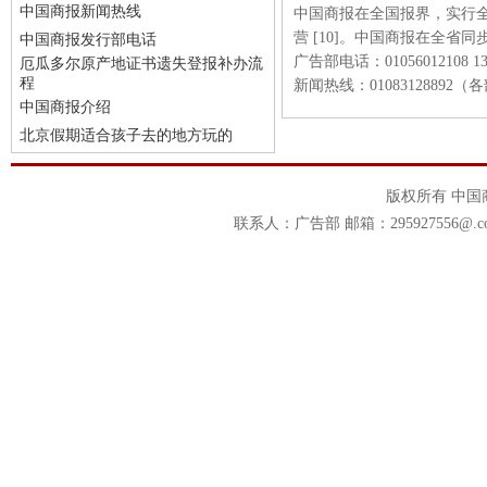
中国商报新闻热线
中国商报在全国报界，实行
营 [10]。中国商报在全省
中国商报发行部电话
广告部电话：01056012108 139
厄瓜多尔原产地证书遗失登报补办流
程
新闻热线：01083128892
中国商报介绍
北京假期适合孩子去的地方玩的
版权所有 中
联系人：广告部 邮箱：295927556@.c