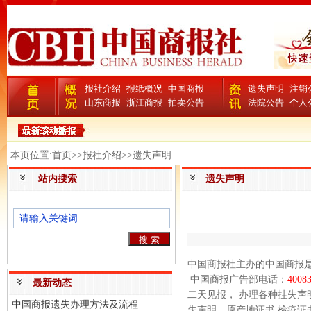
报社介绍
报纸概况
中国商报
遗失声明
注销
山东商报
浙江商报
拍卖公告
法院公告
个人
本页位置:首页>>报社介绍>>遗失声明
站内搜索
遗失声明
中国商报社主办的中国商报
中国商报广告部电话：
4008
最新动态
二天见报， 办理各种挂失
中国商报遗失办理方法及流程
失声明、原产地证书 检疫证