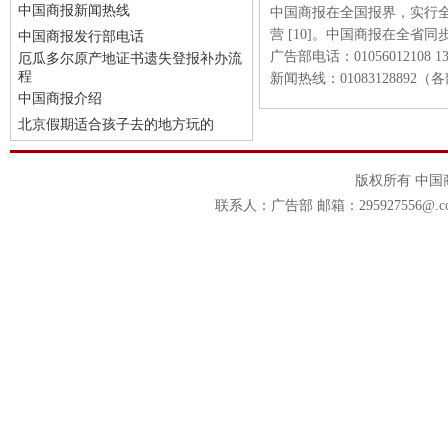
中国商报新闻热线
中国商报在全国报界，实行
营 [10]。中国商报在全省
中国商报发行部电话
广告部电话：01056012108 139
厄瓜多尔原产地证书遗失登报补办流
程
新闻热线：01083128892
中国商报介绍
北京假期适合孩子去的地方玩的
版权所有 中
联系人：广告部 邮箱：295927556@.c