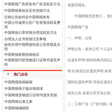
中国商报广告部发布广告流程及方法
笔题写报头。
中国商报身份证丢失登报方法
中国商报历史悠久， 发行
注销公告如何在中国商报发布
中国公司减资公告广告登报流程及费
用
中国商报广告
中国商报公章登报办理流程及方法
一、声明、公告
办理法人证书登报注意事项
如何办理中国商报拍卖公告登报及办
理
声明公告：各类公司 个人证
中国商报新闻热线电话
中国商报刊登货物进口证明书遗失声
证遗失声明 组织机构代码证
明
明 社保登记证遗失声明 各
热门点击
中国商报投稿邮箱
报到证遗失声明 导游证遗失
中国商报电子版在线阅读
挂失公告 各类公司开业公告 注销
中国商报货物进口证明书遗失登报
中国商报记者之家
二：工商广告（广告刊例）都
中国商报编辑部