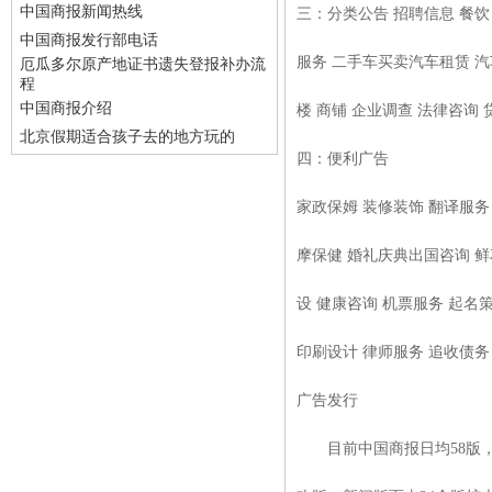
中国商报新闻热线
三：分类公告 招聘信息 餐饮 
中国商报发行部电话
服务 二手车买卖汽车租赁 汽车
厄瓜多尔原产地证书遗失登报补办流
程
中国商报介绍
楼 商铺 企业调查 法律咨询 
北京假期适合孩子去的地方玩的
四：便利广告
家政保姆 装修装饰 翻译服务
摩保健 婚礼庆典出国咨询 鲜
设 健康咨询 机票服务 起名
印刷设计 律师服务 追收债务
广告发行
目前中国商报日均58版，周