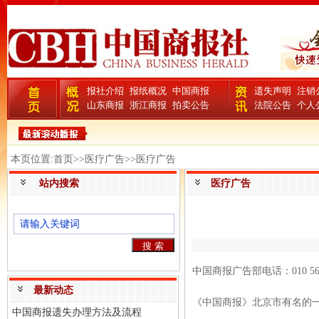
报社介绍
报纸概况
中国商报
遗失声明
注销
山东商报
浙江商报
拍卖公告
法院公告
个人
本页位置:首页>>医疗广告>>医疗广告
站内搜索
医疗广告
中国商报广告部电话：010 560121
最新动态
《中国商报》北京市有名的一份
中国商报遗失办理方法及流程