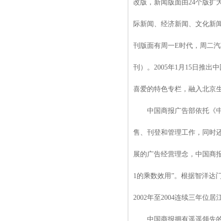
改版，新闻版面由24个版扩
际新闻、经济新闻、文化新闻
刊版面有周一E时代，周二
刊）。2005年1月15日推
喜爱的特色专栏，融入北京
中国商报广告部依托《中国
售、刊登和管理工作，同时
展的广告经营理念，中国商
1的乘数效用”。根据智洋达
2002年至2004连续三年
中国商报拥有遥遥领先的巨大