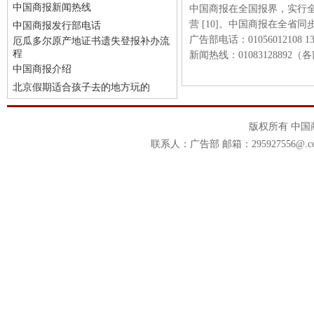
中国商报新闻热线
中国商报在全国报界，实行
营 [10]。中国商报在全省
中国商报发行部电话
广告部电话：01056012108 139
厄瓜多尔原产地证书遗失登报补办流
程
新闻热线：01083128892
中国商报介绍
北京假期适合孩子去的地方玩的
版权所有 中
联系人：广告部 邮箱：295927556@.c